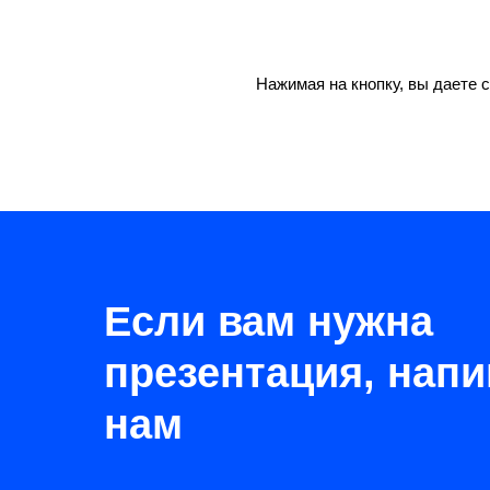
Нажимая на кнопку, вы даете 
Если вам нужна
презентация, нап
нам