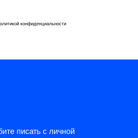
 политикой конфиденциальности
ите писать с личной