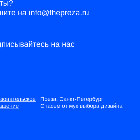
чты?
ите на info@thepreza.ru
писывайтесь на нас
зовательское
Преза, Санкт-Петербург
ашение
Спасем от мук выбора дизайна