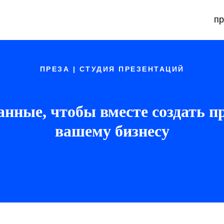
пр
ПРЕЗА | СТУДИЯ ПРЕЗЕНТАЦИЙ
анные, чтобы вместе создать п
вашему бизнесу