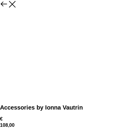
Accessories by Ionna Vautrin
€
108,00